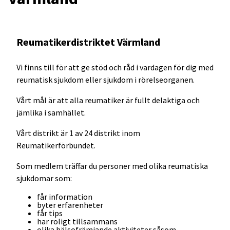
Reumatikerdistriktet Värmland
Vi finns till för att ge stöd och råd i vardagen för dig med
reumatisk sjukdom eller sjukdom i rörelseorganen.
Vårt mål är att alla reumatiker är fullt delaktiga och
jämlika i samhället.
Vårt distrikt är 1 av 24 distrikt inom
Reumatikerförbundet.
Som medlem träffar du personer med olika reumatiska
sjukdomar som:
får information
byter erfarenheter
får tips
har roligt tillsammans
olika hälsofrämjande aktiviteter såsom,