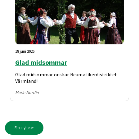
18 juni 2026
Glad midsommar
Glad midsommar önskar Reumatikerdistriktet
Värmland!
Marie Nordin
Fler nyheter