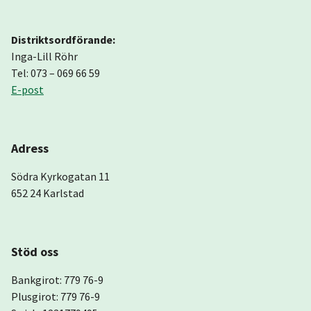
Distriktsordförande:
Inga-Lill Röhr
Tel: 073 – 069 66 59
E-post
Adress
Södra Kyrkogatan 11
652 24 Karlstad
Stöd oss
Bankgirot: 779 76-9
Plusgirot: 779 76-9