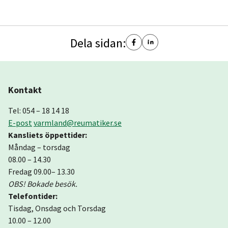
Dela sidan:
Kontakt
Tel: 054 – 18 14 18
E-post
varmland@reumatiker.se
Kansliets öppettider:
Måndag – torsdag
08.00 – 14.30
Fredag 09.00– 13.30
OBS! Bokade besök.
Telefontider:
Tisdag, Onsdag och Torsdag
10.00 – 12.00