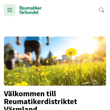
Välkommen till
Reumatikerdistriktet
Värmland