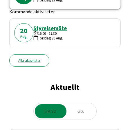
Kommande aktiviteter
Styrelsemöte
20
16:00
-
17:30
Aug.
Torsdag
20
Aug.
Alla aktiviteter
Aktuellt
Distrikt
Riks