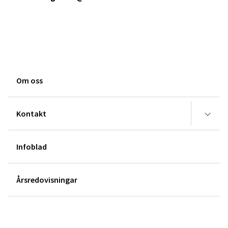
Om oss
Kontakt
Infoblad
Årsredovisningar