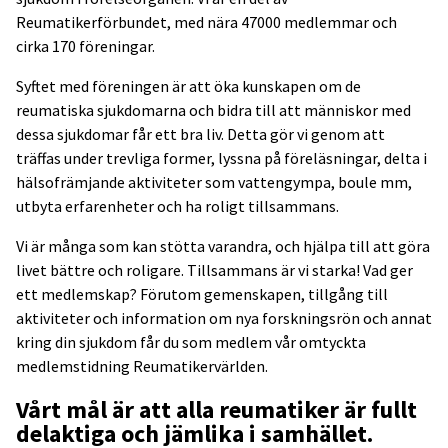
Reumatikerförbundet, med nära 47000 medlemmar och
cirka 170 föreningar.
Syftet med föreningen är att öka kunskapen om de
reumatiska sjukdomarna och bidra till att människor med
dessa sjukdomar får ett bra liv. Detta gör vi genom att
träffas under trevliga former, lyssna på föreläsningar, delta i
hälsofrämjande aktiviteter som vattengympa, boule mm,
utbyta erfarenheter och ha roligt tillsammans.
Vi är många som kan stötta varandra, och hjälpa till att göra
livet bättre och roligare. Tillsammans är vi starka! Vad ger
ett medlemskap? Förutom gemenskapen, tillgång till
aktiviteter och information om nya forskningsrön och annat
kring din sjukdom får du som medlem vår omtyckta
medlemstidning Reumatikervärlden.
Vårt mål är att alla reumatiker är fullt
delaktiga och jämlika i samhället.