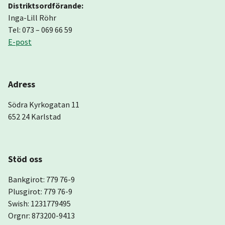
Distriktsordförande:
Inga-Lill Röhr
Tel: 073 – 069 66 59
E-post
Adress
Södra Kyrkogatan 11
652 24 Karlstad
Stöd oss
Bankgirot: 779 76-9
Plusgirot: 779 76-9
Swish: 1231779495
Orgnr: 873200-9413