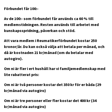
Förbundet får 100:-
Av de 100:- som förbundet får används ca 60 % till
medlemstidningen. Resten används till arbetet med
kunskapsspridning, påverkan och stöd.
Att vara medlem i Reumatikerförbundet kostar 250
kronor/år. Du kan också välja att betala per månad, och
då är kostnaden 21 kr/månad (om du betalar med
autogiro).
Om ni är fler i ert hushåll har vi familjemedlemskap med
lite rabatterat pris:
Om ni är två personer kostar det 350 kr för er båda (29
kr/månad via autogiro)
Om ni är tre personer eller fler kostar det 400 kr (34
kr/månad via autogiro)