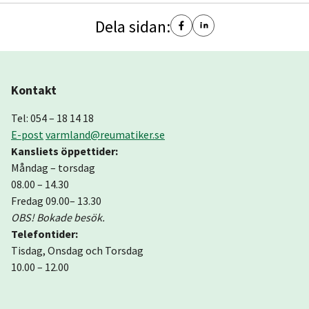
Dela sidan:
Kontakt
Tel: 054 – 18 14 18
E-post
varmland@reumatiker.se
Kansliets öppettider:
Måndag – torsdag
08.00 – 14.30
Fredag 09.00– 13.30
OBS! Bokade besök.
Telefontider:
Tisdag, Onsdag och Torsdag
10.00 – 12.00