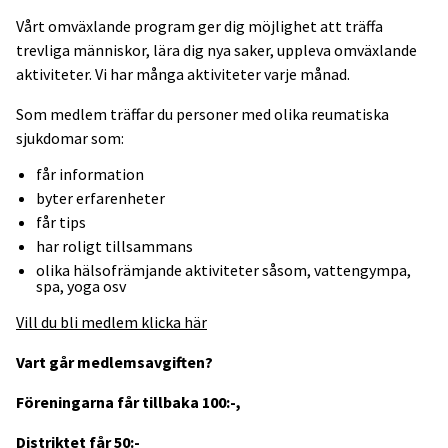
Vårt omväxlande program ger dig möjlighet att träffa
trevliga människor, lära dig nya saker, uppleva omväxlande
aktiviteter. Vi har många aktiviteter varje månad.
Som medlem träffar du personer med olika reumatiska
sjukdomar som:
får information
byter erfarenheter
får tips
har roligt tillsammans
olika hälsofrämjande aktiviteter såsom, vattengympa,
spa, yoga osv
Vill du bli medlem klicka här
Vart går medlemsavgiften?
Föreningarna får tillbaka 100:-,
Distriktet får 50:-