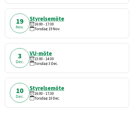
Styrelsemöte
19
16:00
-
17:30
Nov.
Torsdag
19
Nov.
VU-möte
3
13:00
-
14:30
Dec.
Torsdag
3
Dec.
Styrelsemöte
10
16:00
-
17:30
Dec.
Torsdag
10
Dec.