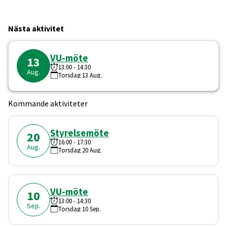
Nästa aktivitet
VU-möte
13
13:00
-
14:30
Aug.
Torsdag
13
Aug.
Kommande aktiviteter
Styrelsemöte
20
16:00
-
17:30
Aug.
Torsdag
20
Aug.
VU-möte
10
13:00
-
14:30
Sep.
Torsdag
10
Sep.