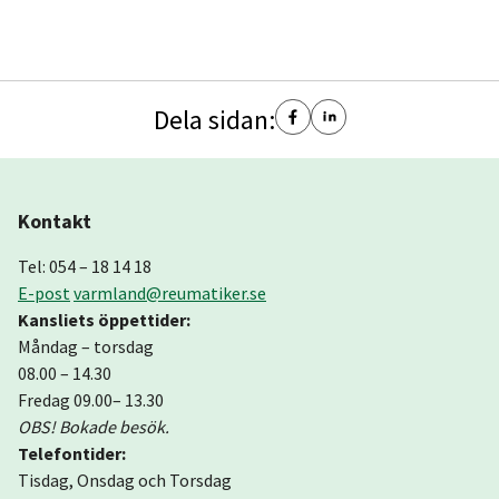
Dela sidan:
Kontakt
Tel: 054 – 18 14 18
E-post
varmland@reumatiker.se
Kansliets öppettider:
Måndag – torsdag
08.00 – 14.30
Fredag 09.00– 13.30
OBS! Bokade besök.
Telefontider:
Tisdag, Onsdag och Torsdag