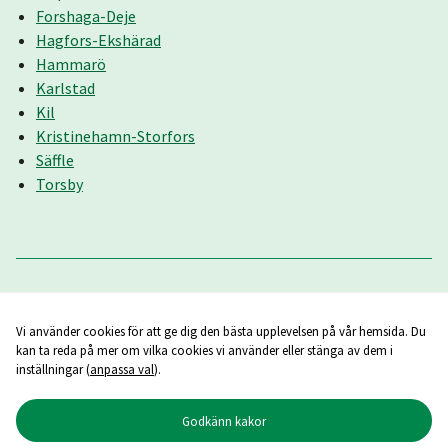
Forshaga-Deje
Hagfors-Ekshärad
Hammarö
Karlstad
Kil
Kristinehamn-Storfors
Säffle
Torsby
Vi använder cookies för att ge dig den bästa upplevelsen på vår hemsida. Du
kan ta reda på mer om vilka cookies vi använder eller stänga av dem i
inställningar (
anpassa val
).
Godkänn kakor