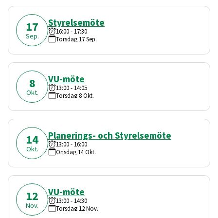
Styrelsemöte
17
16:00
-
17:30
Sep.
Torsdag
17
Sep.
VU-möte
8
13:00
-
14:05
Okt.
Torsdag
8
Okt.
Planerings- och Styrelsemöte
14
13:00
-
16:00
Okt.
Onsdag
14
Okt.
VU-möte
12
13:00
-
14:30
Nov.
Torsdag
12
Nov.