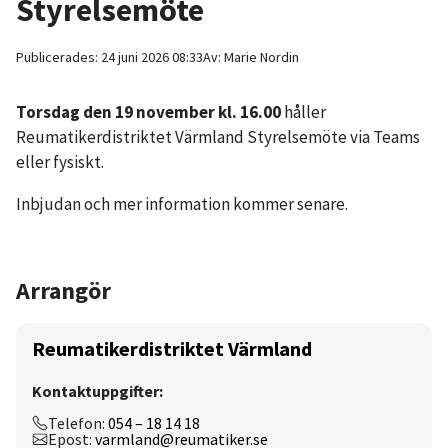
Styrelsemöte
Publicerades:
24 juni 2026 08:33
Av:
Marie
Nordin
Torsdag den 19 november kl. 16.00
håller
Reumatikerdistriktet Värmland Styrelsemöte via Teams
eller fysiskt.
Inbjudan och mer information kommer senare.
Arrangör
Reumatikerdistriktet Värmland
Kontaktuppgifter:
Telefon:
054 – 18 14 18
Epost:
varmland@reumatiker.se