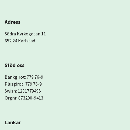
Adress
Södra Kyrkogatan 11
652 24 Karlstad
Stöd oss
Bankgirot: 779 76-9
Plusgirot: 779 76-9
Swish: 1231779495
Orgnr: 873200-9413
Länkar