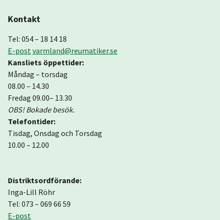
Kontakt
Tel: 054 – 18 14 18
E-post
varmland@reumatiker.se
Kansliets öppettider:
Måndag – torsdag
08.00 – 14.30
Fredag 09.00– 13.30
OBS! Bokade besök.
Telefontider:
Tisdag, Onsdag och Torsdag
10.00 – 12.00
Distriktsordförande:
Inga-Lill Röhr
Tel: 073 – 069 66 59
E-post