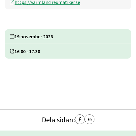
https://varmland.reumatiker.se
19 november 2026
16:00
-
17:30
Dela sidan: