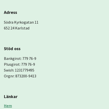
Adress
Södra Kyrkogatan 11
652 24 Karlstad
Stöd oss
Bankgirot: 779 76-9
Plusgirot: 779 76-9
Swish: 1231779495
Orgnr: 873200-9413
Länkar
Hem