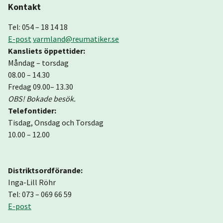
Kontakt
Tel: 054 – 18 14 18
E-post
varmland@reumatiker.se
Kansliets öppettider:
Måndag – torsdag
08.00 – 14.30
Fredag 09.00– 13.30
OBS! Bokade besök.
Telefontider:
Tisdag, Onsdag och Torsdag
10.00 – 12.00
Distriktsordförande:
Inga-Lill Röhr
Tel: 073 – 069 66 59
E-post