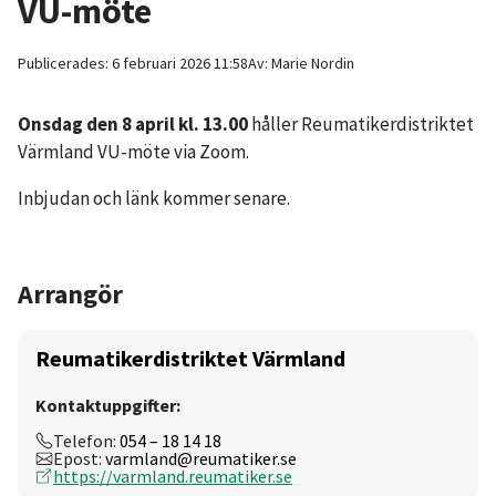
VU-möte
Publicerades:
6 februari 2026 11:58
Av:
Marie
Nordin
Onsdag den 8 april kl. 13.00
håller Reumatikerdistriktet
Värmland VU-möte via Zoom.
Inbjudan och länk kommer senare.
Arrangör
Reumatikerdistriktet Värmland
Kontaktuppgifter:
Telefon:
054 – 18 14 18
Epost:
varmland@reumatiker.se
https://varmland.reumatiker.se