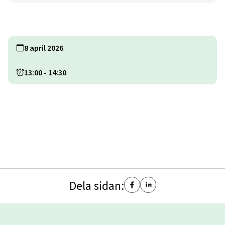
8 april 2026
13:00
-
14:30
Dela sidan: